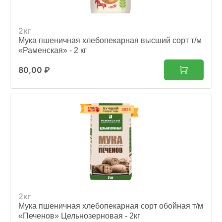
2кг
Мука пшеничная хлебопекарная высший сорт т/м
«Раменская» - 2 кг
80,00
₽
2кг
Мука пшеничная хлебопекарная сорт обойная т/м
«Печенов» Цельнозерновая - 2кг