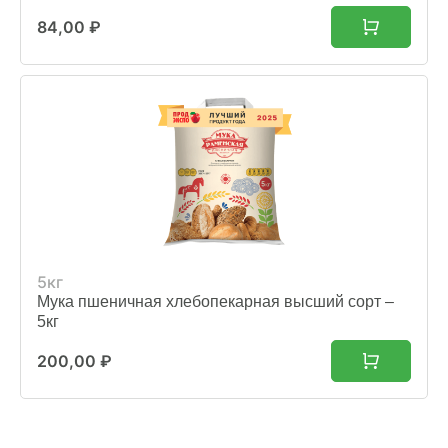
84,00
₽
5кг
Мука пшеничная хлебопекарная высший сорт –
5кг
200,00
₽