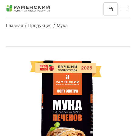
Главная
Продукция
Мука
КОМБИКОРМ
МУКА
КОМПАНИЯ
ПРЕСС-ЦЕНТР
ОТЗЫВЫ
ВАКАНСИИ
ЗАКУПКИ