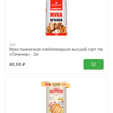
2кг
Мука пшеничная хлебопекарная высший сорт т/м
«Печенов» - 2кг
80,00
₽