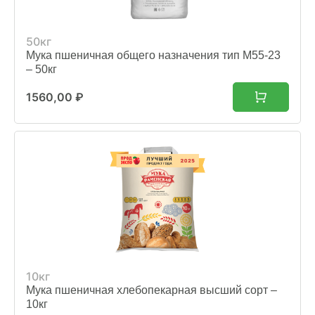
50кг
Мука пшеничная общего назначения тип М55-23
– 50кг
1560,00
₽
10кг
Мука пшеничная хлебопекарная высший сорт –
10кг