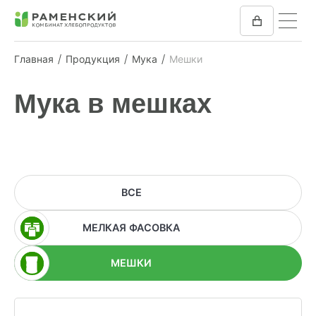
Главная
Продукция
Мука
Мешки
КОМБИКОРМ
Мука в мешках
МУКА
КОМПАНИЯ
ПРЕСС-ЦЕНТР
ВСЕ
ОТЗЫВЫ
МЕЛКАЯ ФАСОВКА
ВАКАНСИИ
МЕШКИ
ЗАКУПКИ