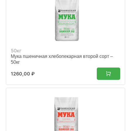
50кг
Мука пшеничная хлебопекарная второй сорт –
50кг
1260,00
₽