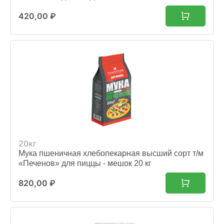
420,00
₽
20кг
Мука пшеничная хлебопекарная высший сорт т/м
«Печенов» для пиццы - мешок 20 кг
820,00
₽