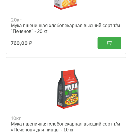
20кг
Мука пшеничная хлебопекарная высший сорт т/м
"Печенов" - 20 кг
760,00
₽
10кг
Мука пшеничная хлебопекарная высший сорт т/м
«Печенов» для пиццы - 10 кг